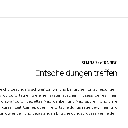
SEMINAR / eTRAINING
Entscheidungen treffen
 leicht. Besonders schwer tun wir uns bei großen Entscheidungen,
hop durchlaufen Sie einen systematischen Prozess, der es Ihnen
 Und zwar durch gezieltes Nachdenken und Nachspüren. Und ohne
 kurzer Zeit Klarheit über Ihre Entscheidungsfrage gewinnen und
langwierigen und belastenden Entscheidungsprozess vermeiden.