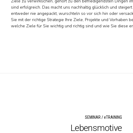
Ziele zu verwirklichen, gehört zu den befriedigendsten Dingen
sind erfolgreich. Das macht uns nachhaltig glücklich und steige
entweder nie angepackt, wurschteln so vor sich hin oder versa
Sie mit der richtige Strategie Ihre Ziele, Projekte und Vorhaben b
welche Ziele für Sie wichtig und richtig sind und wie Sie diese 
SEMINAR / eTRAINING
Lebensmotive