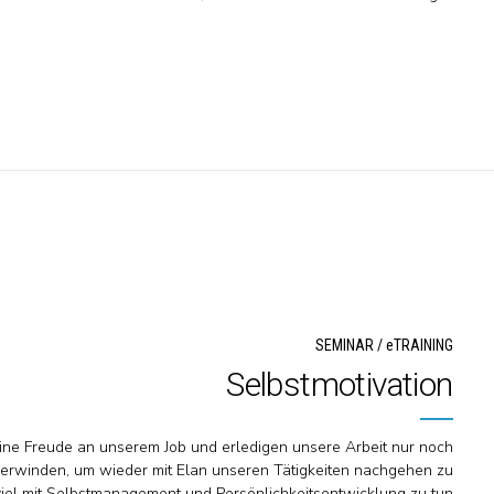
SEMINAR / eTRAINING
Selbstmotivation
ine Freude an unserem Job und erledigen unsere Arbeit nur noch
u überwinden, um wieder mit Elan unseren Tätigkeiten nachgehen zu
viel mit Selbstmanagement und Persönlichkeitsentwicklung zu tun