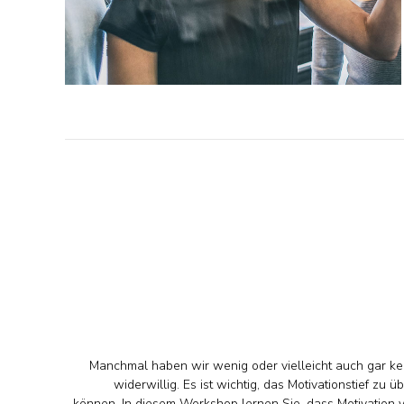
Manchmal haben wir wenig oder vielleicht auch gar ke
widerwillig. Es ist wichtig, das Motivationstief z
können. In diesem Workshop lernen Sie, dass Motivation 