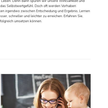
 im Leben. Denn dann spüren wir unsere Wirksamkeit und
rt das Selbstwertgefühl. Doch oft werden Vorhaben
cken irgendwo zwischen Entscheidung und Ergebnis. Lernen
esser, schneller und leichter zu erreichen. Erfahren Sie,
erfolgreich umsetzen können.