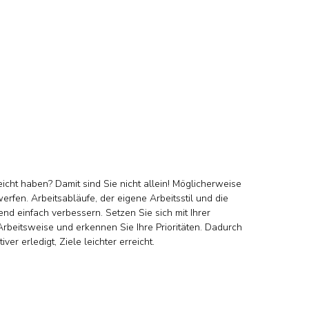
eicht haben? Damit sind Sie nicht allein! Möglicherweise
werfen. Arbeitsabläufe, der eigene Arbeitsstil und die
nd einfach verbessern. Setzen Sie sich mit Ihrer
 Arbeitsweise und erkennen Sie Ihre Prioritäten. Dadurch
ver erledigt, Ziele leichter erreicht.