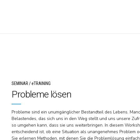
SEMINAR / eTRAINING
Probleme lösen
Probleme sind ein unumgänglicher Bestandteil des Lebens. Man
Belastendes, das sich uns in den Weg stellt und uns unsere Zufri
so umgehen kann, dass sie uns weiterbringen. In diesem Worksh
entscheidend ist, ob eine Situation als unangenehmes Problem
Sie erlernen Methoden, mit denen Sie die Problemlösung einfach